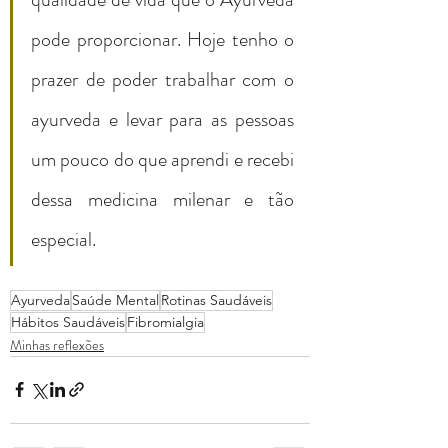
pode proporcionar. Hoje tenho o 
prazer de poder trabalhar com o 
ayurveda e levar para as pessoas 
um pouco do que aprendi e recebi 
dessa medicina milenar e tão 
especial.
Ayurveda
Saúde Mental
Rotinas Saudáveis
Hábitos Saudáveis
Fibromialgia
Minhas reflexões