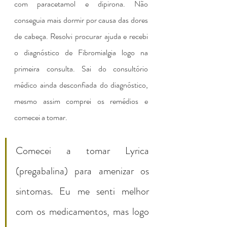
com paracetamol e dipirona. Não 
conseguia mais dormir por causa das dores 
de cabeça. Resolvi procurar ajuda e recebi 
o diagnóstico de Fibromialgia logo na 
primeira consulta. Sai do consultório 
médico ainda desconfiada do diagnóstico, 
mesmo assim comprei os remédios e 
comecei a tomar.
Comecei a tomar Lyrica 
(pregabalina) para amenizar os 
sintomas. Eu me senti melhor 
com os medicamentos, mas logo 