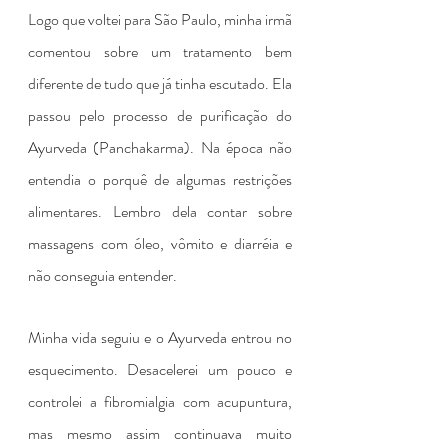
Logo que voltei para São Paulo, minha irmã 
comentou sobre um tratamento bem 
diferente de tudo que já tinha escutado. Ela 
passou pelo processo de purificação do 
Ayurveda (Panchakarma). Na época não 
entendia o porquê de algumas restrições 
alimentares. Lembro dela contar sobre 
massagens com óleo, vômito e diarréia e 
não conseguia entender.
Minha vida seguiu e o Ayurveda entrou no 
esquecimento. Desacelerei um pouco e 
controlei a fibromialgia com acupuntura, 
mas mesmo assim continuava muito 