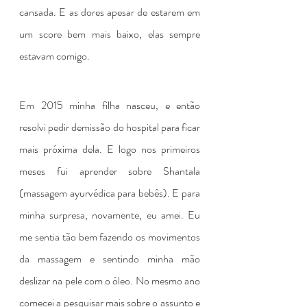
cansada. E as dores apesar de estarem em 
um score bem mais baixo, elas sempre 
estavam comigo.
Em 2015 minha filha nasceu, e então 
resolvi pedir demissão do hospital para ficar 
mais próxima dela. E logo nos primeiros 
meses fui aprender sobre Shantala 
(massagem ayurvédica para bebês). E para 
minha surpresa, novamente, eu amei. Eu 
me sentia tão bem fazendo os movimentos 
da massagem e sentindo minha mão 
deslizar na pele com o óleo. No mesmo ano 
comecei a pesquisar mais sobre o assunto e 