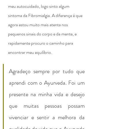
meu autocuidado, logo sinto algum 
sintoma da Fibromialgia. A diferença é que 
agora estou muito mais atenta nos 
pequenos sinais do corpo e da mente, e 
rapidamente procuro o caminho para 
encontrar meu equilíbrio.
Agradeço sempre por tudo que 
aprendi com o Ayurveda. Foi um 
presente na minha vida e desejo 
que muitas pessoas possam 
vivenciar e sentir a melhora da 
qualidade de vida que o Ayurveda 