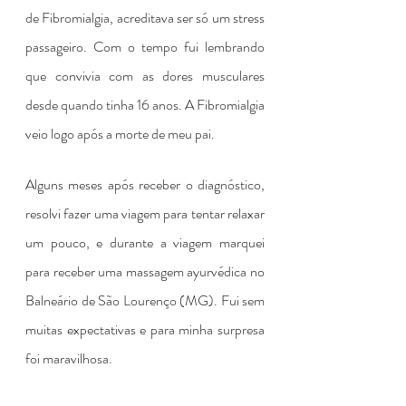
de Fibromialgia, acreditava ser só um stress 
passageiro. Com o tempo fui lembrando 
que convivia com as dores musculares 
desde quando tinha 16 anos. A Fibromialgia 
veio logo após a morte de meu pai.
Alguns meses após receber o diagnóstico, 
resolvi fazer uma viagem para tentar relaxar 
um pouco, e durante a viagem marquei 
para receber uma massagem ayurvédica no 
Balneário de São Lourenço (MG). Fui sem 
muitas expectativas e para minha surpresa 
foi maravilhosa.