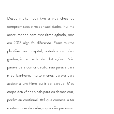
Desde muito nova tive a vida cheia de 
compromissos e responsabilidades. Fui me 
acostumando com esse ritmo agitado, mas 
em 2013 algo foi diferente. Eram muitos 
plantões no hospital, estudos na pós-
graduação e nada de distrações. Não 
parava para comer direito, não parava para 
ir ao banheiro, muito menos parava para 
assistir a um filme ou ir ao parque. Meu 
corpo deu vários sinais para eu desacelerar, 
porém eu continuei. Até que comecei a ter 
muitas dores de cabeça que não passavam 