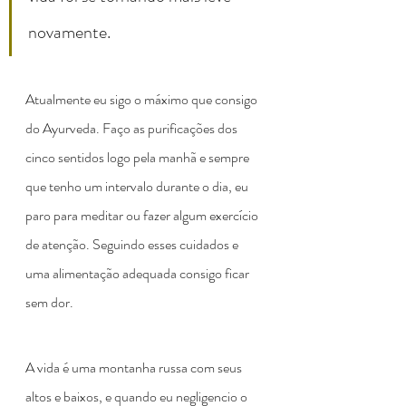
novamente.
Atualmente eu sigo o máximo que consigo 
do Ayurveda. Faço as purificações dos 
cinco sentidos logo pela manhã e sempre 
que tenho um intervalo durante o dia, eu 
paro para meditar ou fazer algum exercício 
de atenção. Seguindo esses cuidados e 
uma alimentação adequada consigo ficar 
sem dor.
A vida é uma montanha russa com seus 
altos e baixos, e quando eu negligencio o 