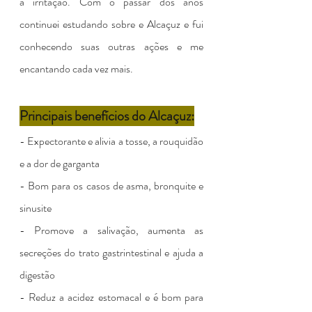
a irritação. Com o passar dos anos 
continuei estudando sobre e Alcaçuz e fui 
conhecendo suas outras ações e me 
encantando cada vez mais.
Principais benefícios do Alcaçuz:
- Expectorante e alivia a tosse, a rouquidão 
e a dor de garganta
- Bom para os casos de asma, bronquite e 
sinusite
- Promove a salivação, aumenta as 
secreções do trato gastrintestinal e ajuda a 
digestão
- Reduz a acidez estomacal e é bom para 