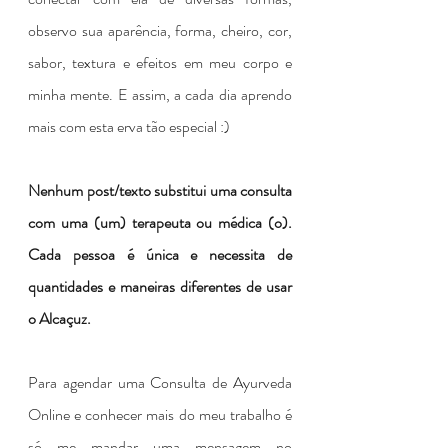
observo sua aparência, forma, cheiro, cor, 
sabor, textura e efeitos em meu corpo e 
minha mente. E assim, a cada dia aprendo 
mais com esta erva tão especial :)
Nenhum post/texto substitui uma consulta 
com uma (um) terapeuta ou médica (o). 
Cada pessoa é única e necessita de 
quantidades e maneiras diferentes de usar 
o Alcaçuz.
Para agendar uma Consulta de Ayurveda 
Online e conhecer mais do meu trabalho é 
só me mandar uma mensagem no 