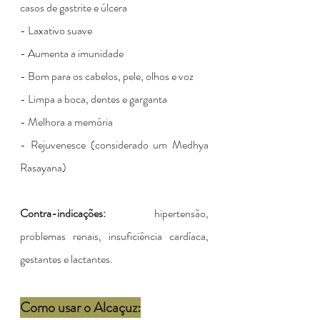
casos de gastrite e úlcera
- Laxativo suave
- Aumenta a imunidade
- Bom para os cabelos, pele, olhos e voz
- Limpa a boca, dentes e garganta
- Melhora a memória
- Rejuvenesce (considerado um Medhya 
Rasayana)
Contra-indicações:
 hipertensão, 
problemas renais, insuficiência cardíaca, 
gestantes e lactantes.
Como usar o Alcaçuz: