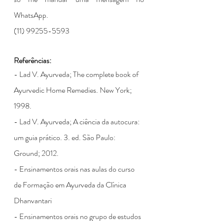
WhatsApp.
(11) 99255-5593
Referências:
- Lad V. Ayurveda; The complete book of 
Ayurvedic Home Remedies. New York; 
1998.
- Lad V. Ayurveda; A ciência da autocura: 
um guia prático. 3. ed. São Paulo: 
Ground; 2012.
- Ensinamentos orais nas aulas do curso 
de Formação em Ayurveda da Clínica 
Dhanvantari
- Ensinamentos orais no grupo de estudos 