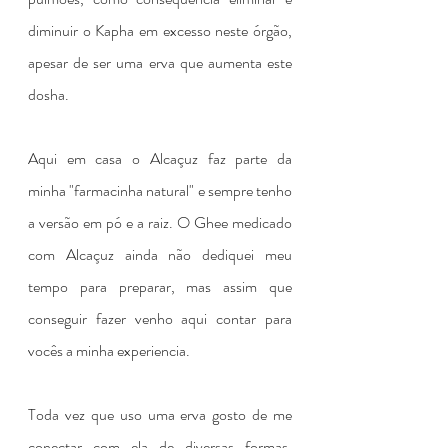
diminuir o Kapha em excesso neste órgão, 
apesar de ser uma erva que aumenta este 
dosha.
Aqui em casa o Alcaçuz faz parte da 
minha "farmacinha natural" e sempre tenho 
a versão em pó e a raiz. O Ghee medicado 
com Alcaçuz ainda não dediquei meu 
tempo para preparar, mas assim que 
conseguir fazer venho aqui contar para 
vocês a minha experiencia. 
Toda vez que uso uma erva gosto de me 
conectar com ela de diversas formas, 