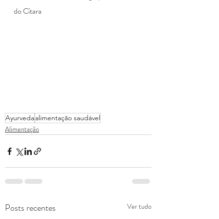
do Cítara
Ayurveda
alimentação saudável
Alimentação
Posts recentes
Ver tudo