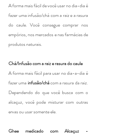
A forma mais fácil de você usar no dia-dia é 
fazer uma infusão/chá com a raiz e a rasura 
do caule. Você consegue comprar nos 
empórios, nos mercados e nas farmácias de 
produtos naturais.
Chá/Infusão com a raiz e rasura do caule
A forma mais fácil para usar no dia-a-dia é 
fazer uma 
infusão/chá
 com a rasura da raiz.   
Dependendo do que você busca com o 
alcaçuz, você pode misturar com outras 
ervas ou usar somente ele.
Ghee medicado com Alcaçuz - 