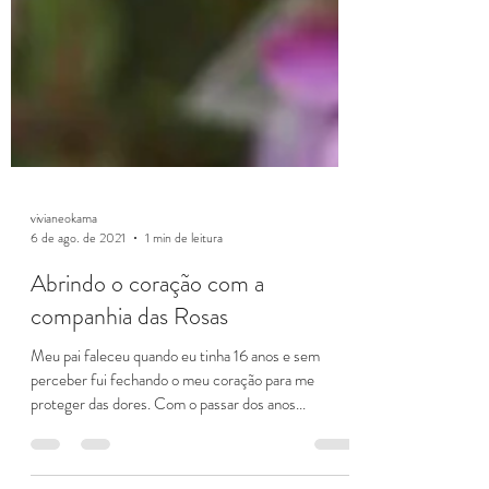
vivianeokama
6 de ago. de 2021
1 min de leitura
Abrindo o coração com a
companhia das Rosas