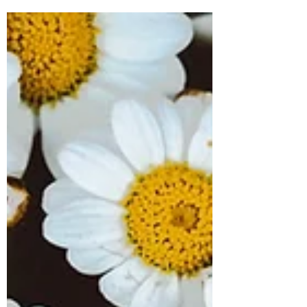
Meu pai faleceu quando eu tinha 16 anos e sem
perceber fui fechando o meu coração para me
proteger das dores. Com o passar dos anos...