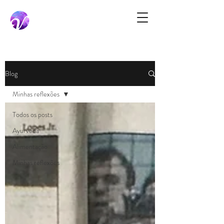
Blog
Minhas reflexões
Todos os posts
Ayurveda
Alimentação
Minhas reflexões